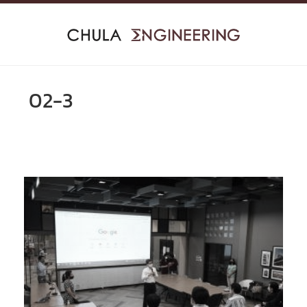
Skip
to
content
02-3