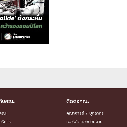
ด้วยวิศวกรรม
นรู้ตลอดชีวิต
งสร้างองค์กร
ุณ
NTS
วกับคณะ
ติดต่อคณะ
ำคณะ
คณาจารย์ / บุคลากร
บริหาร
เบอร์ติดต่อหน่วยงาน