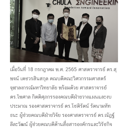
เมื่อวันที่ 18 กรกฎาคม พ.ศ. 2565 ศาสตราจารย์ ดร.สุ
พจน์ เตชวรสินสกุล คณบดีคณะวิศวกรรมศาสตร์
จุฬาลงกรณ์มหาวิทยาลัย พร้อมด้วย ศาสตราจารย์
ดร.ไพศาล กิตติศุภกรรองคณบดีฝ่ายวางแผนและงบ
ประมาณ รองศาสตราจารย์ ดร.โชติรัตน์ รัตนามหัท
ธนะ ผู้ช่วยคณบดีฝ่ายวิจัย รองศาสตราจารย์ ดร.ณัฏฐ์
ลีละวัฒน์ ผู้ช่วยคณบดีด้านสื่อสารองค์กรและวิรัชกิจ