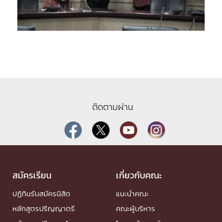
ติดตามผ่าน
สมัครเรียน
เกี่ยวกับคณะ
ปฏิทินรับสมัครนิสิต
แนะนำคณะ
หลักสูตรปริญญาตรี
คณะผู้บริหาร