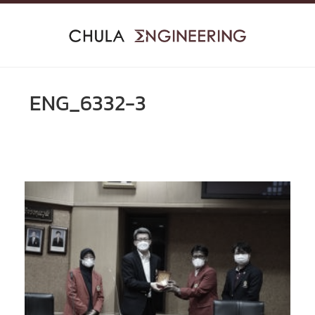
Skip
to
content
ENG_6332-3