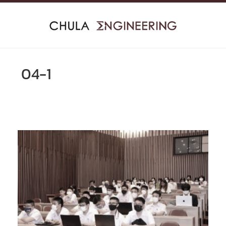
Skip
to
content
04-1