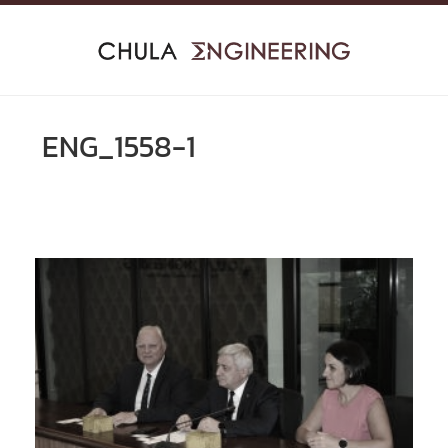
Skip
to
content
ENG_1558-1