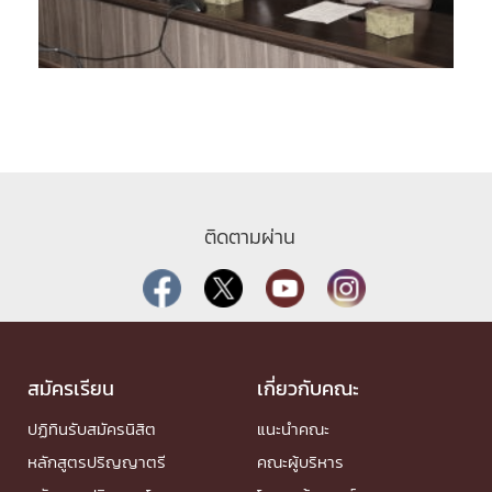
ติดตามผ่าน
สมัครเรียน
เกี่ยวกับคณะ
ปฏิทินรับสมัครนิสิต
แนะนำคณะ
หลักสูตรปริญญาตรี
คณะผู้บริหาร