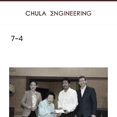
Skip
to
content
7-4