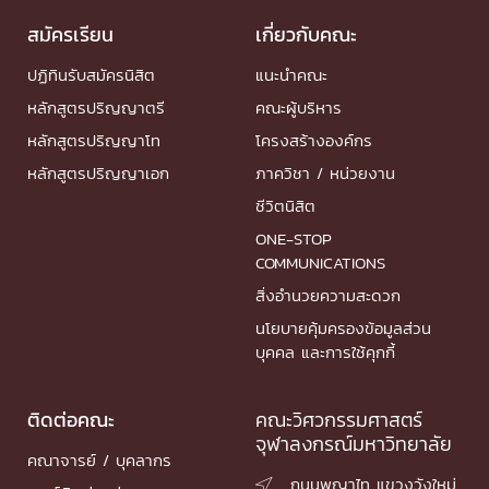
สมัครเรียน
เกี่ยวกับคณะ
ปฏิทินรับสมัครนิสิต
แนะนำคณะ
หลักสูตรปริญญาตรี
คณะผู้บริหาร
หลักสูตรปริญญาโท
โครงสร้างองค์กร
หลักสูตรปริญญาเอก
ภาควิชา / หน่วยงาน
ชีวิตนิสิต
ONE-STOP
COMMUNICATIONS
สิ่งอำนวยความสะดวก
นโยบายคุ้มครองข้อมูลส่วน
บุคคล และการใช้คุกกี้
ติดต่อคณะ
คณะวิศวกรรมศาสตร์
จุฬาลงกรณ์มหาวิทยาลัย
คณาจารย์ / บุคลากร
ถนนพญาไท แขวงวังใหม่
