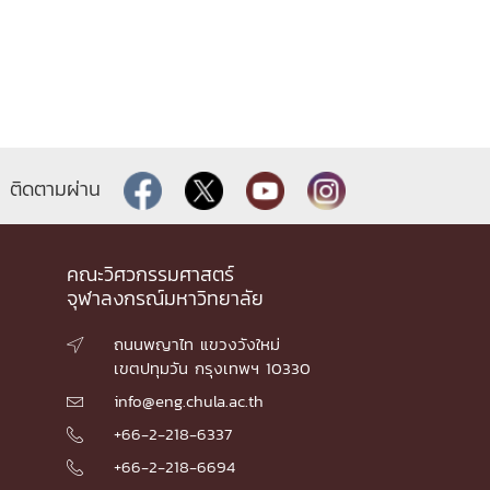
ติดตามผ่าน
คณะวิศวกรรมศาสตร์
จุฬาลงกรณ์มหาวิทยาลัย
ถนนพญาไท แขวงวังใหม่

เขตปทุมวัน กรุงเทพฯ 10330
info@eng.chula.ac.th

+66-2-218-6337

+66-2-218-6694
