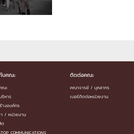
ด้วยวิศวกรรม
นรู้ตลอดชีวิต
งสร้างองค์กร
ุณ
วกับคณะ
ติดต่อคณะ
NTS
ำคณะ
คณาจารย์ / บุคลากร
บริหาร
เบอร์ติดต่อหน่วยงาน
ร้างองค์กร
ชา / หน่วยงาน
สิต
STOP COMMUNICATIONS