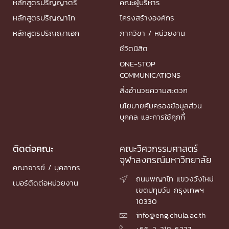
หลักสูตรปริญญาตรี
คณะผู้บริหาร
หลักสูตรปริญญาโท
โครงสร้างองค์กร
หลักสูตรปริญญาเอก
ภาควิชา / หน่วยงาน
ชีวิตนิสิต
ONE-STOP
COMMUNICATIONS
สิ่งอำนวยความสะดวก
นโยบายคุ้มครองข้อมูลส่วน
บุคคล และการใช้คุกกี้
ติดต่อคณะ
คณะวิศวกรรมศาสตร์
จุฬาลงกรณ์มหาวิทยาลัย
คณาจารย์ / บุคลากร
ถนนพญาไท แขวงวังใหม่

เบอร์ติดต่อหน่วยงาน
เขตปทุมวัน กรุงเทพฯ
10330
info@eng.chula.ac.th

+66-2-218-6337