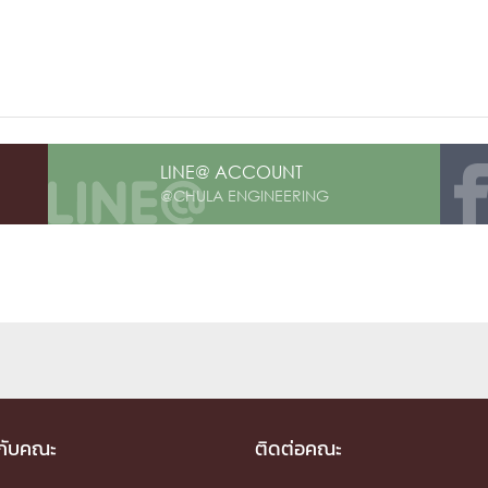
LINE@ ACCOUNT
@CHULA ENGINEERING
วกับคณะ
ติดต่อคณะ