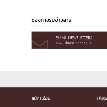
ช่องทางรับข่าวสาร
EMAIL-NEWSLETTERS
ลงทะเบียนรับข่าวสาร

สมัครเรียน
เกี่ย