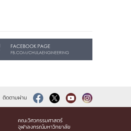
FACEBOOK PAGE
FB.COM/CHULAENGINEERING
ติดตามผ่าน
คณะวิศวกรรมศาสตร์
จุฬาลงกรณ์มหาวิทยาลัย