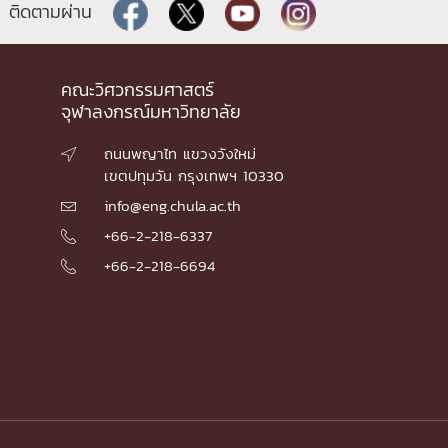
ติดตามผ่าน
คณะวิศวกรรมศาสตร์
จุฬาลงกรณ์มหาวิทยาลัย
ถนนพญาไท แขวงวังใหม่

เขตปทุมวัน กรุงเทพฯ 10330
info@eng.chula.ac.th

+66-2-218-6337

+66-2-218-6694
