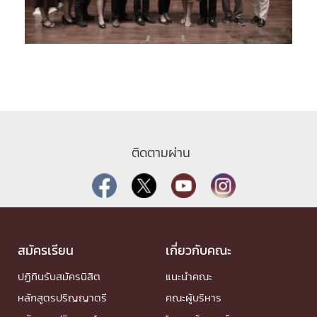
ติดตามผ่าน
สมัครเรียน
เกี่ยวกับคณะ
ปฏิทินรับสมัครนิสิต
แนะนำคณะ
หลักสูตรปริญญาตรี
คณะผู้บริหาร