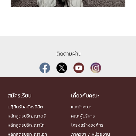
ติดตามผ่าน
สมัครเรียน
เกี่ยวกับคณะ
ปฏิทินรับสมัครนิสิต
แนะนำคณะ
หลักสูตรปริญญาตรี
คณะผู้บริหาร
หลักสูตรปริญญาโท
โครงสร้างองค์กร
หลักสูตรปริญญาเอก
ภาควิชา / หน่วยงาน