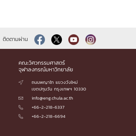
ติดตามผ่าน
คณะวิศวกรรมศาสตร์
จุฬาลงกรณ์มหาวิทยาลัย
ถนนพญาไท แขวงวังใหม่

เขตปทุมวัน กรุงเทพฯ 10330
info@eng.chula.ac.th

+66-2-218-6337

+66-2-218-6694
