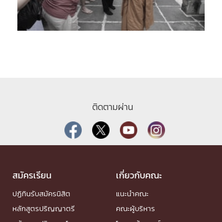
ติดตามผ่าน
สมัครเรียน
เกี่ยวกับคณะ
ปฏิทินรับสมัครนิสิต
แนะนำคณะ
หลักสูตรปริญญาตรี
คณะผู้บริหาร