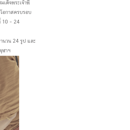
เด็จพระเจ้าพี่
งในโอกาสครบรอบ
่ 10 – 24
ำนวน 24 รูป และ
จุฬาฯ