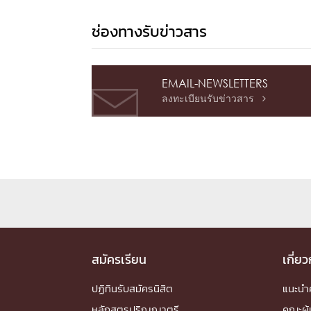
ช่องทางรับข่าวสาร
EMAIL-NEWSLETTERS
ลงทะเบียนรับข่าวสาร

สมัครเรียน
เกี่ย
ปฏิทินรับสมัครนิสิต
แนะน
หลักสูตรปริญญาตรี
คณะผู้