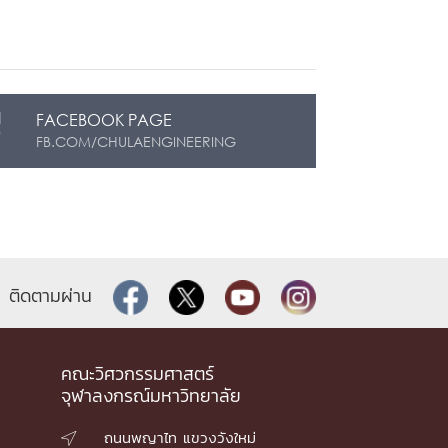
FACEBOOK PAGE
FB.COM/CHULAENGINEERING
ติดตามผ่าน
คณะวิศวกรรมศาสตร์
จุฬาลงกรณ์มหาวิทยาลัย
ถนนพญาไท แขวงวังใหม่
