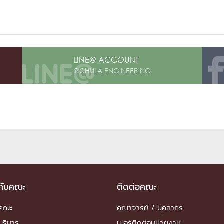
LINE@ ACCOUNT
@CHULA ENGINEERING
วกับคณะ
ติดต่อคณะ
ำคณะ
คณาจารย์ / บุคลากร
บริหาร
เบอร์ติดต่อหน่วยงาน