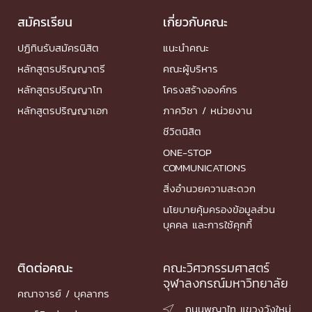
สมัครเรียน
เกี่ยวกับคณะ
ปฏิทินรับสมัครนิสิต
แนะนำคณะ
หลักสูตรปริญญาตรี
คณะผู้บริหาร
หลักสูตรปริญญาโท
โครงสร้างองค์กร
หลักสูตรปริญญาเอก
ภาควิชา / หน่วยงาน
ชีวิตนิสิต
ONE-STOP
COMMUNICATIONS
สิ่งอำนวยความสะดวก
นโยบายคุ้มครองข้อมูลส่วน
บุคคล และการใช้คุกกี้
ติดต่อคณะ
คณะวิศวกรรมศาสตร์
จุฬาลงกรณ์มหาวิทยาลัย
คณาจารย์ / บุคลากร
ถนนพญาไท แขวงวังใหม่
