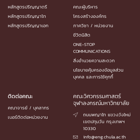
หลักสูตรปริญญาตรี
คณะผู้บริหาร
หลักสูตรปริญญาโท
โครงสร้างองค์กร
หลักสูตรปริญญาเอก
ภาควิชา / หน่วยงาน
ชีวิตนิสิต
ONE-STOP
COMMUNICATIONS
สิ่งอำนวยความสะดวก
นโยบายคุ้มครองข้อมูลส่วน
บุคคล และการใช้คุกกี้
ติดต่อคณะ
คณะวิศวกรรมศาสตร์
จุฬาลงกรณ์มหาวิทยาลัย
คณาจารย์ / บุคลากร
ถนนพญาไท แขวงวังใหม่

เบอร์ติดต่อหน่วยงาน
เขตปทุมวัน กรุงเทพฯ
10330
info@eng.chula.ac.th
