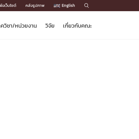
ังเว็บไซต์
คลังรูปภาพ
English

ควิชา/หน่วยงาน
วิจัย
เกี่ยวกับคณะ
Sustainable Development Goals
ข่าวรับสมัครนิสิต
หลักสูตรปริญญาโท
คณาจารย์ / บุคลากร
เบอร์ติดต่อหน่วยงาน
ข่าววิจัย
แนะนำคณะ


DGs)
BULLETIN
ทำเนียบศักดิ์อินทาเนีย
ทำเนียบนักวิจัย
โครงสร้างองค์กร
โครงการ Chula Engineering สนับสนุน
ปริญญากิตติมศักดิ์
วารสารวิชาการ
Facts and Figures
เรียนรู้ตลอดชีวิต (Lifelong Learning)
ประชาสัมพันธ์ทุนวิจัย (พิเศษ)
ติดต่อคณะ

คำถามด้านวิจัยที่พบบ่อย
ห้องสมุด

เชื่อมต่อหน่วยงานด้านวิจัย