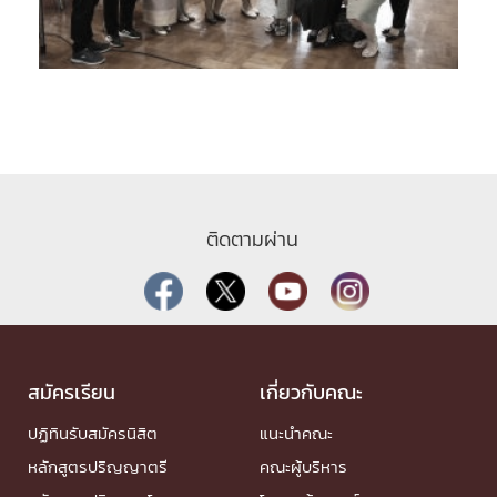
ติดตามผ่าน
สมัครเรียน
เกี่ยวกับคณะ
ปฏิทินรับสมัครนิสิต
แนะนำคณะ
หลักสูตรปริญญาตรี
คณะผู้บริหาร