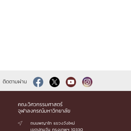
ติดตามผ่าน
คณะวิศวกรรมศาสตร์
จุฬาลงกรณ์มหาวิทยาลัย
ถนนพญาไท แขวงวังใหม่

เขตปทุมวัน กรุงเทพฯ 10330