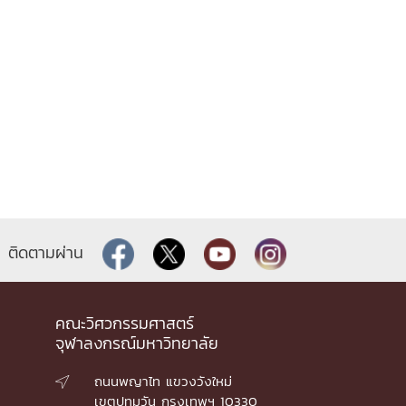
ติดตามผ่าน
คณะวิศวกรรมศาสตร์
จุฬาลงกรณ์มหาวิทยาลัย
ถนนพญาไท แขวงวังใหม่

เขตปทุมวัน กรุงเทพฯ 10330