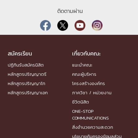
ติดตามผ่าน
สมัครเรียน
เกี่ยวกับคณะ
ปฏิทินรับสมัครนิสิต
แนะนำคณะ
หลักสูตรปริญญาตรี
คณะผู้บริหาร
หลักสูตรปริญญาโท
โครงสร้างองค์กร
หลักสูตรปริญญาเอก
ภาควิชา / หน่วยงาน
ชีวิตนิสิต
ONE-STOP
COMMUNICATIONS
สิ่งอำนวยความสะดวก
นโยบายคุ้มครองข้อมูลส่วน