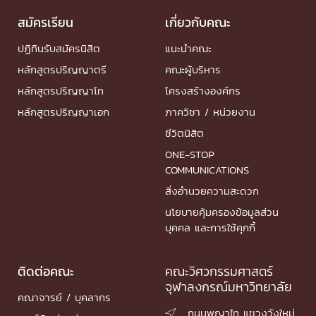
สมัครเรียน
เกี่ยวกับคณะ
ปฏิทินรับสมัครนิสิต
แนะนำคณะ
หลักสูตรปริญญาตรี
คณะผู้บริหาร
หลักสูตรปริญญาโท
โครงสร้างองค์กร
หลักสูตรปริญญาเอก
ภาควิชา / หน่วยงาน
ชีวิตนิสิต
ONE-STOP
COMMUNICATIONS
สิ่งอำนวยความสะดวก
นโยบายคุ้มครองข้อมูลส่วน
บุคคล และการใช้คุกกี้
ติดต่อคณะ
คณะวิศวกรรมศาสตร์
จุฬาลงกรณ์มหาวิทยาลัย
คณาจารย์ / บุคลากร
ถนนพญาไท แขวงวังใหม่
