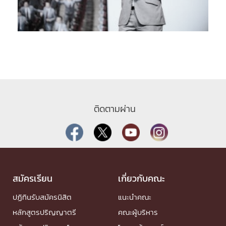
ติดตามผ่าน
สมัครเรียน
เกี่ยวกับคณะ
ปฏิทินรับสมัครนิสิต
แนะนำคณะ
หลักสูตรปริญญาตรี
คณะผู้บริหาร