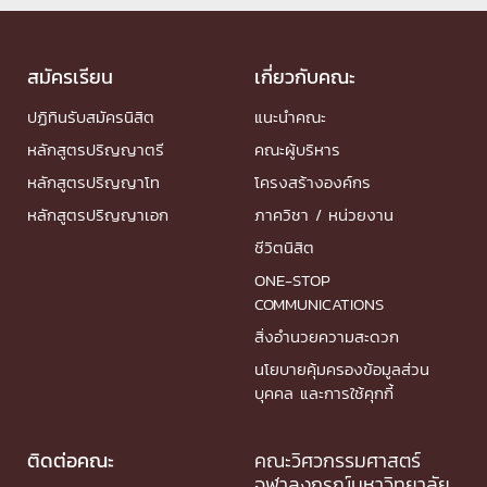
สมัครเรียน
เกี่ยวกับคณะ
ปฏิทินรับสมัครนิสิต
แนะนำคณะ
หลักสูตรปริญญาตรี
คณะผู้บริหาร
หลักสูตรปริญญาโท
โครงสร้างองค์กร
หลักสูตรปริญญาเอก
ภาควิชา / หน่วยงาน
ชีวิตนิสิต
ONE-STOP
COMMUNICATIONS
สิ่งอำนวยความสะดวก
นโยบายคุ้มครองข้อมูลส่วน
บุคคล และการใช้คุกกี้
ติดต่อคณะ
คณะวิศวกรรมศาสตร์
จุฬาลงกรณ์มหาวิทยาลัย