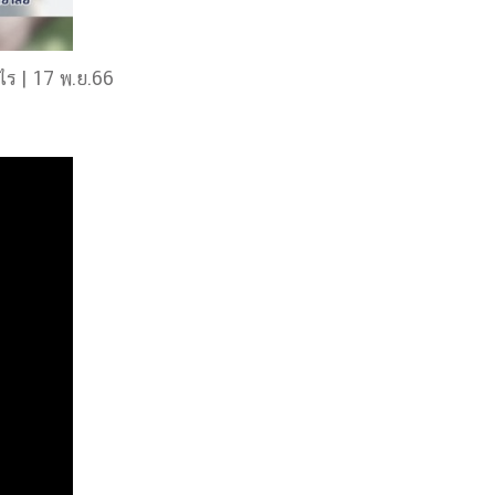
ไร | 17 พ.ย.66