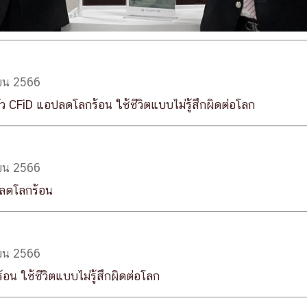
ายน 2566
ตัว CFiD แอปลดโลกร้อน ใช้ชีวิตแบบไม่รู้สึกผิดต่อโลก
ายน 2566
ปลดโลกร้อน
ายน 2566
น ใช้ชีวิตแบบไม่รู้สึกผิดต่อโลก