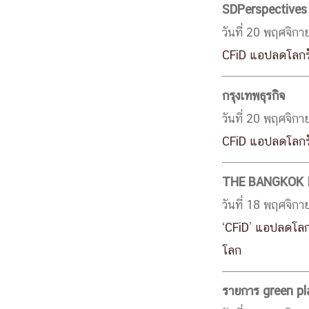
SDPerspectives
วันที่ 20 พฤศจิก
CFiD แอปลดโลกร้อ
กรุงเทพธุรกิจ
วันที่ 20 พฤศจิก
CFiD แอปลดโลกร้อ
THE BANGKOK 
วันที่ 18 พฤศจิก
‘CFiD’ แอปลดโลกร
โลก
รายการ green pl