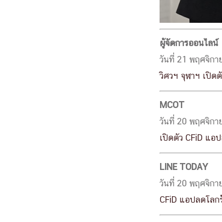
ผู้จัดการออนไลน์
วันที่ 21 พฤศจิก
วิศวฯ จุฬาฯ เปิด
MCOT
วันที่ 20 พฤศจิก
เปิดตัว CFiD แอ
LINE TODAY
วันที่ 20 พฤศจิก
CFiD แอปลดโลกร้อ