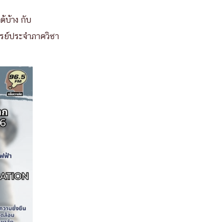
้บ้าง กับ
ารย์ประจำภาควิชา