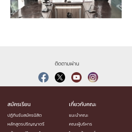
ติดตามผ่าน
สมัครเรียน
เกี่ยวกับคณะ
ปฏิทินรับสมัครนิสิต
แนะนำคณะ
หลักสูตรปริญญาตรี
คณะผู้บริหาร