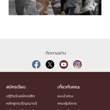
ติดตามผ่าน
สมัครเรียน
เกี่ยวกับคณะ
ปฏิทินรับสมัครนิสิต
แนะนำคณะ
หลักสูตรปริญญาตรี
คณะผู้บริหาร