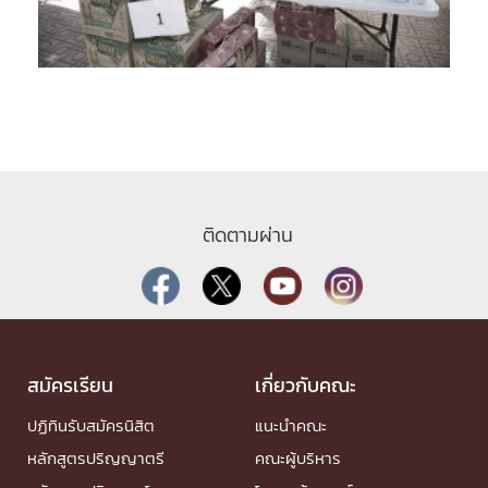
ติดตามผ่าน
สมัครเรียน
เกี่ยวกับคณะ
ปฏิทินรับสมัครนิสิต
แนะนำคณะ
หลักสูตรปริญญาตรี
คณะผู้บริหาร