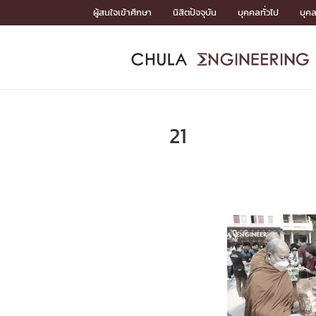
Skip
ผู้สนใจเข้าศึกษา
นิสิตปัจจุบัน
บุคคลทั่วไป
บุค
to
content
หน้าแรกSDGs/Covid19

Toward Innovative Society: fight COVID19
ADMISS
ACADEM
FACULTY
DEPART
RESEAR
ABOUT
หน้าแรกSDGs/Covid19

Sustainable Development Goals (SDGs)
ADMISSIO
21
หน้าแรกสมัครเรียน
หน้าแรกหลักสูตร
หน้าแรกบุคลากร
หน้าแรกภาควิชา/หน่วยงาน
หน้าแรกวิจัย
หน้าแรกเกี่ยวกับคณะ






หน้าแรกสมัครเรียน

หลักสูตรที่เปิดสอน
ข่าวรับสมัครนิสิต
ปฏิทินรับสมัครนิสิต
ACADEMI
หน้าแรกหลักสูตร

หลักสูตรปริญญาตรี
หลักสูตรปริญญาโท
หลักสูตรปริญญาเอก
BULLETIN