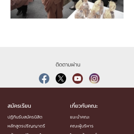
ติดตามผ่าน
สมัครเรียน
เกี่ยวกับคณะ
ปฏิทินรับสมัครนิสิต
แนะนำคณะ
หลักสูตรปริญญาตรี
คณะผู้บริหาร