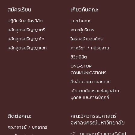
สมัครเรียน
เกี่ยวกับคณะ
ปฏิทินรับสมัครนิสิต
แนะนำคณะ
หลักสูตรปริญญาตรี
คณะผู้บริหาร
หลักสูตรปริญญาโท
โครงสร้างองค์กร
หลักสูตรปริญญาเอก
ภาควิชา / หน่วยงาน
ชีวิตนิสิต
ONE-STOP
COMMUNICATIONS
สิ่งอำนวยความสะดวก
นโยบายคุ้มครองข้อมูลส่วน
บุคคล และการใช้คุกกี้
ติดต่อคณะ
คณะวิศวกรรมศาสตร์
จุฬาลงกรณ์มหาวิทยาลัย
คณาจารย์ / บุคลากร
ถนนพญาไท แขวงวังใหม่
