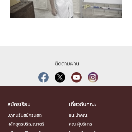
ติดตามผ่าน
สมัครเรียน
เกี่ยวกับคณะ
ปฏิทินรับสมัครนิสิต
แนะนำคณะ
หลักสูตรปริญญาตรี
คณะผู้บริหาร