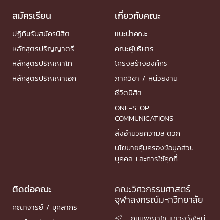
สมัครเรียน
เกี่ยวกับคณะ
ปฏิทินรับสมัครนิสิต
แนะนำคณะ
หลักสูตรปริญญาตรี
คณะผู้บริหาร
หลักสูตรปริญญาโท
โครงสร้างองค์กร
หลักสูตรปริญญาเอก
ภาควิชา / หน่วยงาน
ชีวิตนิสิต
ONE-STOP
COMMUNICATIONS
สิ่งอำนวยความสะดวก
นโยบายคุ้มครองข้อมูลส่วน
บุคคล และการใช้คุกกี้
ติดต่อคณะ
คณะวิศวกรรมศาสตร์
จุฬาลงกรณ์มหาวิทยาลัย
คณาจารย์ / บุคลากร
ถนนพญาไท แขวงวังใหม่
