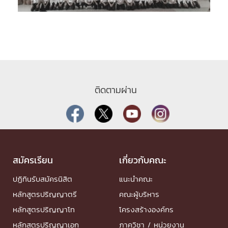
ติดตามผ่าน
สมัครเรียน
เกี่ยวกับคณะ
ปฏิทินรับสมัครนิสิต
แนะนำคณะ
หลักสูตรปริญญาตรี
คณะผู้บริหาร
หลักสูตรปริญญาโท
โครงสร้างองค์กร
หลักสูตรปริญญาเอก
ภาควิชา / หน่วยงาน