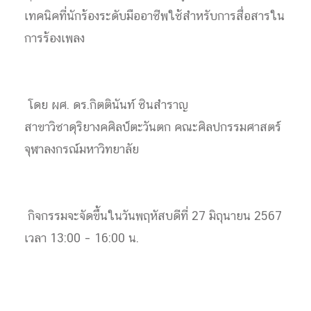
เทคนิคที่นักร้องระดับมืออาชีพใช้สำหรับการสื่อสารใน
การร้องเพลง
โดย ผศ. ดร.กิตตินันท์ ชินสำราญ
สาขาวิชาดุริยางคศิลป์ตะวันตก คณะศิลปกรรมศาสตร์
จุฬาลงกรณ์มหาวิทยาลัย
กิจกรรมจะจัดขึ้นในวันพฤหัสบดีที่ 27 มิถุนายน 2567
เวลา 13:00 – 16:00 น.