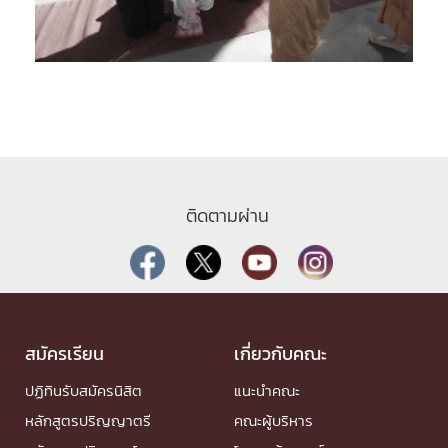
ติดตามผ่าน
สมัครเรียน
เกี่ยวกับคณะ
ปฏิทินรับสมัครนิสิต
แนะนำคณะ
หลักสูตรปริญญาตรี
คณะผู้บริหาร