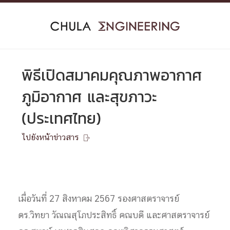
Skip
to
content
พิธีเปิดสมาคมคุณภาพอากาศ
ภูมิอากาศ และสุขภาวะ
(ประเทศไทย)
ไปยังหน้าข่าวสาร

เมื่อวันที่ 27 สิงหาคม 2567 รองศาสตราจารย์
ดร.วิทยา วัณณสุโภประสิทธิ์ คณบดี และศาสตราจารย์