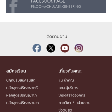
FACEBOOK PAGE
FB.COM/CHULAENGINEERING
ติดตามผ่าน
สมัครเรียน
เกี่ยวกับคณะ
ปฏิทินรับสมัครนิสิต
แนะนำคณะ
หลักสูตรปริญญาตรี
คณะผู้บริหาร
หลักสูตรปริญญาโท
โครงสร้างองค์กร
หลักสูตรปริญญาเอก
ภาควิชา / หน่วยงาน
ชีวิตนิสิต