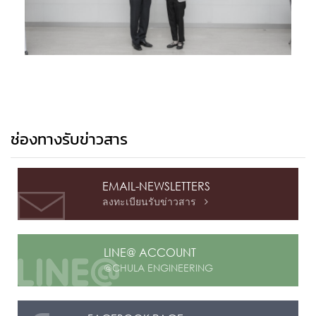
ช่องทางรับข่าวสาร
EMAIL-NEWSLETTERS
ลงทะเบียนรับข่าวสาร

LINE@ ACCOUNT
@CHULA ENGINEERING