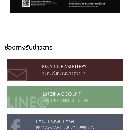
ช่องทางรับข่าวสาร
EMAIL-NEWSLETTERS
ลงทะเบียนรับข่าวสาร

LINE@ ACCOUNT
@CHULA ENGINEERING
FACEBOOK PAGE
FB.COM/CHULAENGINEERING