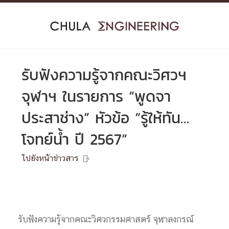
Skip
to
content
รับฟังความรู้จากคณะวิศวฯ
จุฬาฯ ในรายการ “พูดจา
ประสาช่าง” หัวข้อ “รู้ให้ทัน…
โจทย์น้ำ ปี 2567”
ไปยังหน้าข่าวสาร

รับฟังความรู้จากคณะวิศวกรรมศาสตร์ จุฬาลงกรณ์