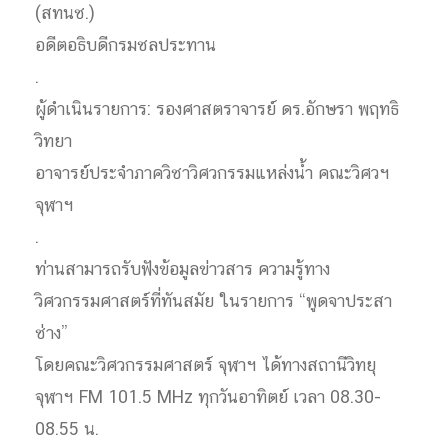
(สทนช.)
อดีตอธิบดีกรมชลประทาน
.
ผู้ดำเนินรายการ: รองศาสตราจารย์ ดร.อักษรา พฤทธิ
วิทยา
อาจารย์ประจำภาควิชาวิศวกรรมแหล่งน้ำ คณะวิศวฯ
จุฬาฯ
.
ท่านสามารถรับฟังข้อมูลข่าวสาร ความรู้ทาง
วิศวกรรมศาสตร์ที่ทันสมัย ในรายการ “พูดจาประสา
ช่าง”
โดยคณะวิศวกรรมศาสตร์ จุฬาฯ ได้ทางสถานีวิทยุ
จุฬาฯ FM 101.5 MHz ทุกวันอาทิตย์ เวลา 08.30-
08.55 น.