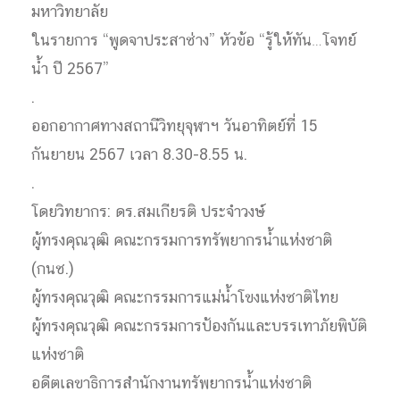
มหาวิทยาลัย
ในรายการ “พูดจาประสาช่าง” หัวข้อ “รู้ให้ทัน…โจทย์
น้ำ ปี 2567”
.
ออกอากาศทางสถานีวิทยุจุฬาฯ วันอาทิตย์ที่ 15
กันยายน 2567 เวลา 8.30-8.55 น.
.
โดยวิทยากร: ดร.สมเกียรติ ประจำวงษ์
ผู้ทรงคุณวุฒิ คณะกรรมการทรัพยากรน้ำแห่งชาติ
(กนช.)
ผู้ทรงคุณวุฒิ คณะกรรมการแม่น้ำโขงแห่งชาติไทย
ผู้ทรงคุณวุฒิ คณะกรรมการป้องกันและบรรเทาภัยพิบัติ
แห่งชาติ
อดีตเลขาธิการสำนักงานทรัพยากรน้ำแห่งชาติ