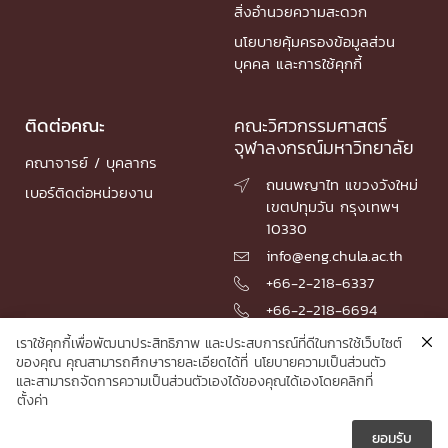
สิ่งอำนวยความสะดวก
นโยบายคุ้มครองข้อมูลส่วน
บุคคล และการใช้คุกกี้
ติดต่อคณะ
คณะวิศวกรรมศาสตร์
จุฬาลงกรณ์มหาวิทยาลัย
คณาจารย์ / บุคลากร
ถนนพญาไท แขวงวังใหม่

เบอร์ติดต่อหน่วยงาน
เขตปทุมวัน กรุงเทพฯ
10330
info@eng.chula.ac.th

+66-2-218-6337

+66-2-218-6694

เราใช้คุกกี้เพื่อพัฒนาประสิทธิภาพ และประสบการณ์ที่ดีในการใช้เว็บไซต์
ของคุณ คุณสามารถศึกษารายละเอียดได้ที่
นโยบายความเป็นส่วนตัว
และสามารถจัดการความเป็นส่วนตัวเองได้ของคุณได้เองโดยคลิกที่
© 2026 Faculty of Engineering, Chulalongkorn University
ตั้งค่า
ยอมรับ