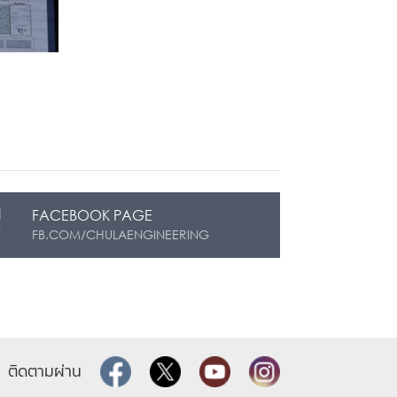
FACEBOOK PAGE
FB.COM/CHULAENGINEERING
ติดตามผ่าน