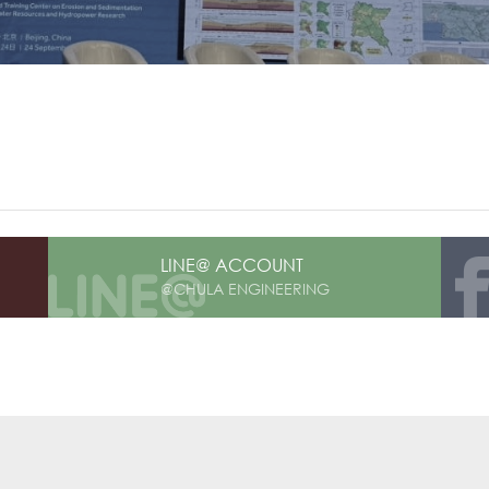
LINE@ ACCOUNT
@CHULA ENGINEERING