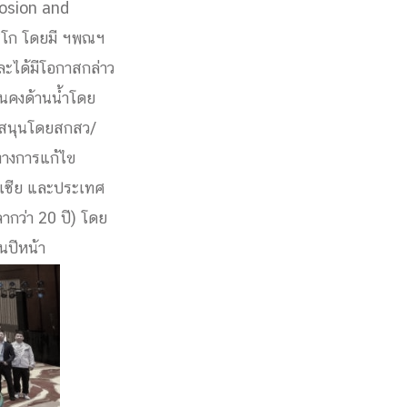
rosion and
นสโก โดยมี ฯพณฯ
ะได้มีโอกาสกล่าว
่นคงด้านน้ำโดย
นับสนุนโดยสกสว/
ทางการแก้ไข
เลเซีย และประเทศ
ากว่า 20 ปี) โดย
นปีหน้า