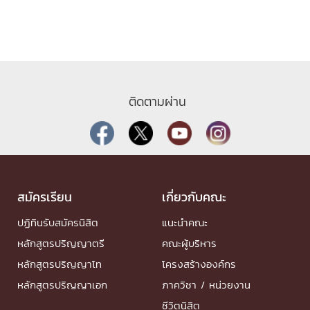
ติดตามผ่าน
สมัครเรียน
เกี่ยวกับคณะ
ปฏิทินรับสมัครนิสิต
แนะนำคณะ
หลักสูตรปริญญาตรี
คณะผู้บริหาร
หลักสูตรปริญญาโท
โครงสร้างองค์กร
หลักสูตรปริญญาเอก
ภาควิชา / หน่วยงาน
ชีวิตนิสิต