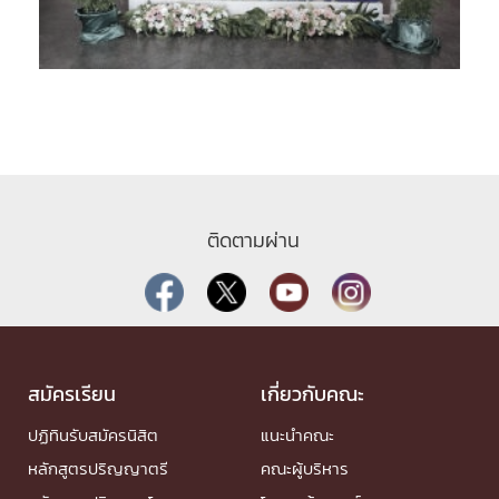
ติดตามผ่าน
สมัครเรียน
เกี่ยวกับคณะ
ปฏิทินรับสมัครนิสิต
แนะนำคณะ
หลักสูตรปริญญาตรี
คณะผู้บริหาร