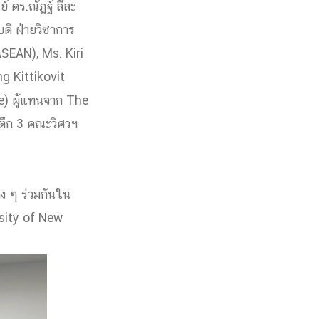
 ดร.ณัฏฐ์ ลีละ
บดี ฝ่ายวิชาการ
SEAN), Ms. Kiri
g Kittikovit
e) ผู้แทนจาก The
ตึก 3 คณะวิศวฯ
าง ๆ ร่วมกันใน
rsity of New