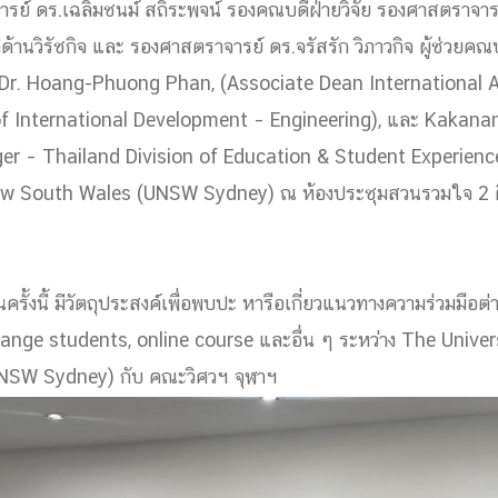
รย์ ดร.เฉลิมชนม์ สถิระพจน์ รองคณบดีฝ่ายวิจัย รองศาสตราจารย์
ด้วยวิศวกรรม
ีด้านวิรัชกิจ และ รองศาสตราจารย์ ดร.จรัสรัก วิภาวกิจ ผู้ช่วยคณ
นรู้ตลอดชีวิต
บ Dr. Hoang-Phuong Phan, (Associate Dean International A
 International Development – Engineering), และ Kakanan
r – Thailand Division of Education & Student Experienc
New South Wales (UNSW Sydney) ณ ห้องประชุมสวนรวมใจ 2 
งสร้างองค์กร
ุณ
ั้งนี้ มีวัตถุประสงค์เพื่อพบปะ หารือเกี่ยวแนวทางความร่วมมือต่
NTS
ange students, online course และอื่น ๆ ระหว่าง The Unive
NSW Sydney) กับ คณะวิศวฯ จุฬาฯ