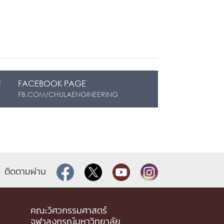
FACEBOOK PAGE
FB.COM/CHULAENGINEERING
ติดตามผ่าน
คณะวิศวกรรมศาสตร์
จุฬาลงกรณ์มหาวิทยาลัย