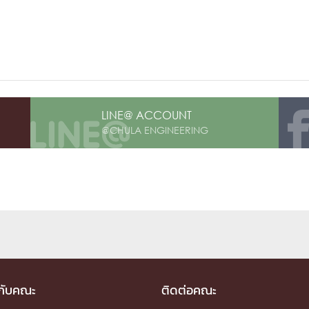
LINE@ ACCOUNT
@CHULA ENGINEERING
วกับคณะ
ติดต่อคณะ