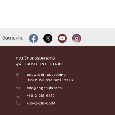
ติดตามผ่าน
คณะวิศวกรรมศาสตร์
จุฬาลงกรณ์มหาวิทยาลัย
ถนนพญาไท แขวงวังใหม่

เขตปทุมวัน กรุงเทพฯ 10330
info@eng.chula.ac.th

+66-2-218-6337

+66-2-218-6694
