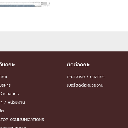
ด้วยวิศวกรรม
นรู้ตลอดชีวิต
งสร้างองค์กร
ุณ
วกับคณะ
ติดต่อคณะ
ำคณะ
คณาจารย์ / บุคลากร
NTS
บริหาร
เบอร์ติดต่อหน่วยงาน
ร้างองค์กร
ชา / หน่วยงาน
สิต
STOP COMMUNICATIONS
ำนวยความสะดวก