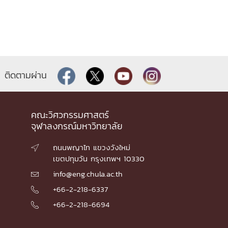
ติดตามผ่าน
คณะวิศวกรรมศาสตร์
จุฬาลงกรณ์มหาวิทยาลัย
ถนนพญาไท แขวงวังใหม่

เขตปทุมวัน กรุงเทพฯ 10330
info@eng.chula.ac.th

+66-2-218-6337

+66-2-218-6694
