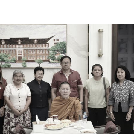
ด้วยวิศวกรรม
นรู้ตลอดชีวิต
งสร้างองค์กร
ุณ
NTS