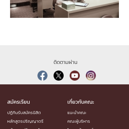
ติดตามผ่าน
สมัครเรียน
เกี่ยวกับคณะ
ปฏิทินรับสมัครนิสิต
แนะนำคณะ
หลักสูตรปริญญาตรี
คณะผู้บริหาร